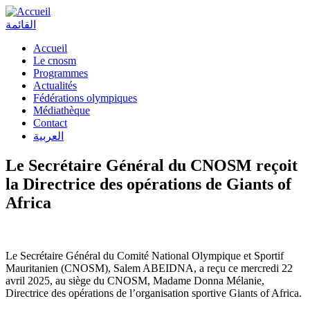
القائمة
Accueil
Le cnosm
Programmes
Actualités
Fédérations olympiques
Médiathèque
Contact
العربية
Le Secrétaire Général du CNOSM reçoit
la Directrice des opérations de Giants of
Africa
Le Secrétaire Général du Comité National Olympique et Sportif
Mauritanien (CNOSM), Salem ABEIDNA, a reçu ce mercredi 22
avril 2025, au siège du CNOSM, Madame Donna Mélanie,
Directrice des opérations de l’organisation sportive Giants of Africa.