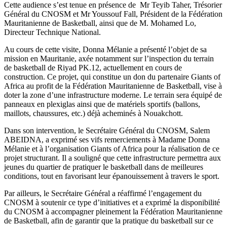
Cette audience s’est tenue en présence de Mr Teyib Taher, Trésorier
Général du CNOSM et Mr Youssouf Fall, Président de la Fédération
Mauritanienne de Basketball, ainsi que de M. Mohamed Lo,
Directeur Technique National.
Au cours de cette visite, Donna Mélanie a présenté l’objet de sa
mission en Mauritanie, axée notamment sur l’inspection du terrain
de basketball de Riyad PK.12, actuellement en cours de
construction. Ce projet, qui constitue un don du partenaire Giants of
Africa au profit de la Fédération Mauritanienne de Basketball, vise à
doter la zone d’une infrastructure moderne. Le terrain sera équipé de
panneaux en plexiglas ainsi que de matériels sportifs (ballons,
maillots, chaussures, etc.) déjà acheminés à Nouakchott.
Dans son intervention, le Secrétaire Général du CNOSM, Salem
ABEIDNA, a exprimé ses vifs remerciements à Madame Donna
Mélanie et à l’organisation Giants of Africa pour la réalisation de ce
projet structurant. Il a souligné que cette infrastructure permettra aux
jeunes du quartier de pratiquer le basketball dans de meilleures
conditions, tout en favorisant leur épanouissement à travers le sport.
Par ailleurs, le Secrétaire Général a réaffirmé l’engagement du
CNOSM à soutenir ce type d’initiatives et a exprimé la disponibilité
du CNOSM à accompagner pleinement la Fédération Mauritanienne
de Basketball, afin de garantir que la pratique du basketball sur ce